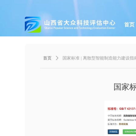
首页
首页
ꄲ
国家标准 | 离散型智能制造能力建设
国家标