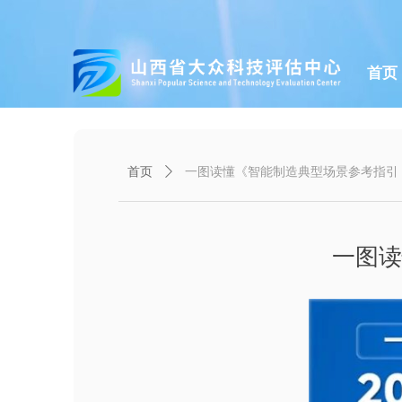
首页
首页
ꄲ
一图读懂《智能制造典型场景参考指引（
一图读