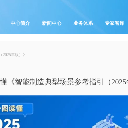
中心简介
新闻中心
业务体系
专家智库
2025年版）》
懂《智能制造典型场景参考指引（202